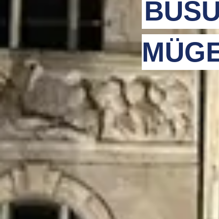
BUSU
MÜGE