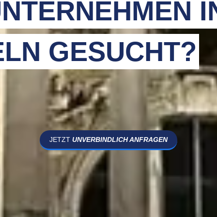
NTERNEHMEN I
LN GESUCHT?
JETZT
UNVERBINDLICH ANFRAGEN