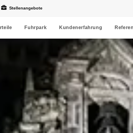
Stellenangebote
rteile
Fuhrpark
Kundenerfahrung
Refere