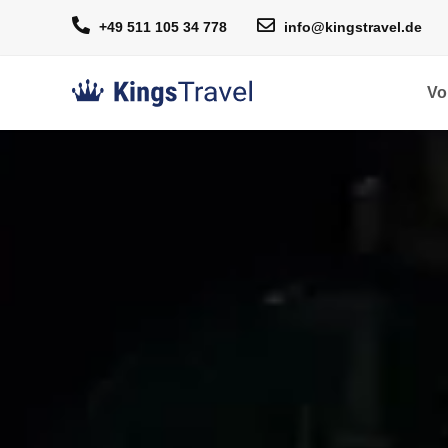
+49 511 105 34 778
info@kingstravel.de
Vo