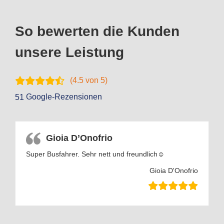
So bewerten die Kunden
unsere Leistung
(
4.5
von 5)
Google-Rezensionen
51
Gioia D’Onofrio
Super Busfahrer. Sehr nett und freundlich☺️
Gioia D'Onofrio