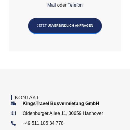
Mail
oder
Telefon
JETZT
UNVERBINDLICH ANFRAGEN
KONTAKT
KingsTravel Busvermietung GmbH
Oldenburger Allee 11, 30659 Hannover
+49 511 105 34 778