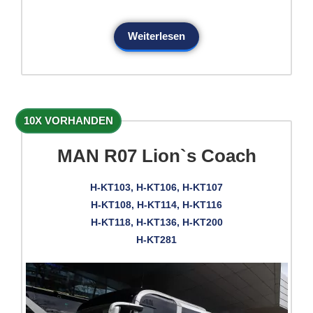
Weiterlesen
10X VORHANDEN
MAN R07 Lion`s Coach
H-KT103, H-KT106, H-KT107
H-KT108, H-KT114, H-KT116
H-KT118, H-KT136, H-KT200
H-KT281