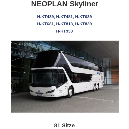
NEOPLAN Skyliner
H-KT439, H-KT481, H-KT639
H-KT681, H-KT813, H-KT839
H-KT933
81 Sitze