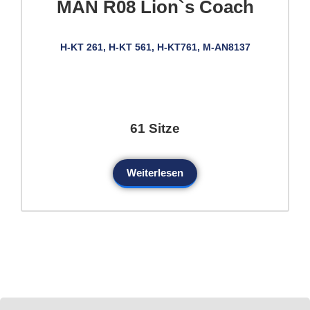
MAN R08 Lion`s Coach
H-KT 261, H-KT 561, H-KT761, M-AN8137
61 Sitze
Weiterlesen