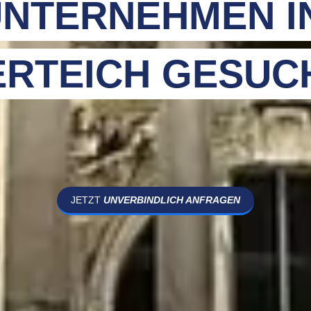
NTERNEHMEN I
ERTEICH GESUC
JETZT
UNVERBINDLICH ANFRAGEN