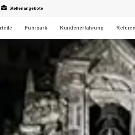
Stellenangebote
rteile
Fuhrpark
Kundenerfahrung
Refere