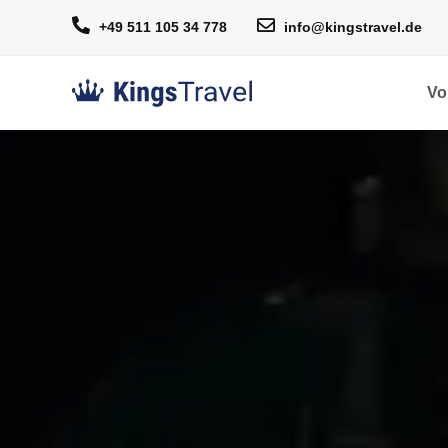
+49 511 105 34 778
info@kingstravel.de
Vo