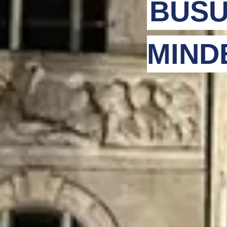
BUSU
MIND