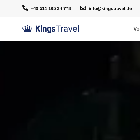
+49 511 105 34 778
info@kingstravel.de
Vo