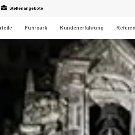
Stellenangebote
rteile
Fuhrpark
Kundenerfahrung
Refere