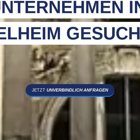
NTERNEHMEN I
ELHEIM GESUCH
JETZT
UNVERBINDLICH ANFRAGEN