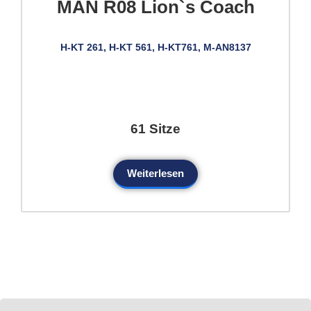
MAN R08 Lion`s Coach
H-KT 261, H-KT 561, H-KT761, M-AN8137
61 Sitze
Weiterlesen