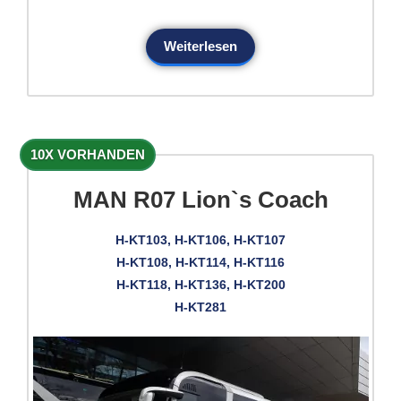
Weiterlesen
10X VORHANDEN
MAN R07 Lion`s Coach
H-KT103, H-KT106, H-KT107
H-KT108, H-KT114, H-KT116
H-KT118, H-KT136, H-KT200
H-KT281