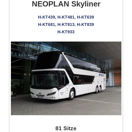
NEOPLAN Skyliner
H-KT439, H-KT481, H-KT639
H-KT681, H-KT813, H-KT839
H-KT933
81 Sitze