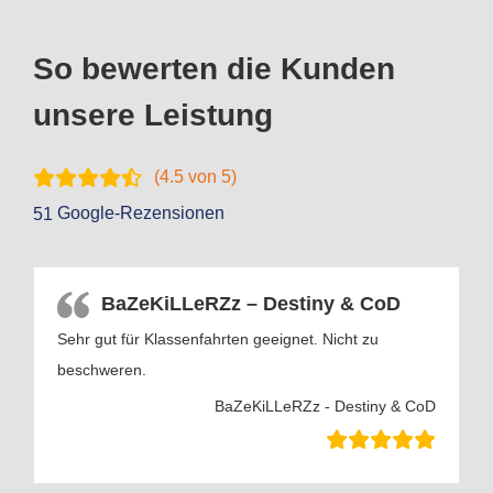
So bewerten die Kunden
unsere Leistung
(
4.5
von 5)
Google-Rezensionen
51
BaZeKiLLeRZz – Destiny & CoD
Sehr gut für Klassenfahrten geeignet. Nicht zu
beschweren.
BaZeKiLLeRZz - Destiny & CoD