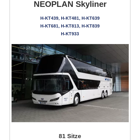
NEOPLAN Skyliner
H-KT439, H-KT481, H-KT639
H-KT681, H-KT813, H-KT839
H-KT933
81 Sitze