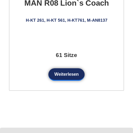
MAN R08 Lion`s Coach
H-KT 261, H-KT 561, H-KT761, M-AN8137
61 Sitze
Weiterlesen