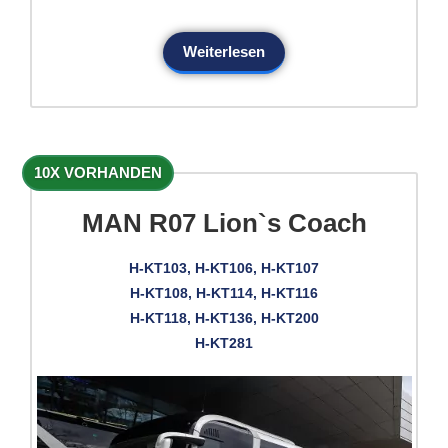
Weiterlesen
10X VORHANDEN
MAN R07 Lion`s Coach
H-KT103, H-KT106, H-KT107
H-KT108, H-KT114, H-KT116
H-KT118, H-KT136, H-KT200
H-KT281