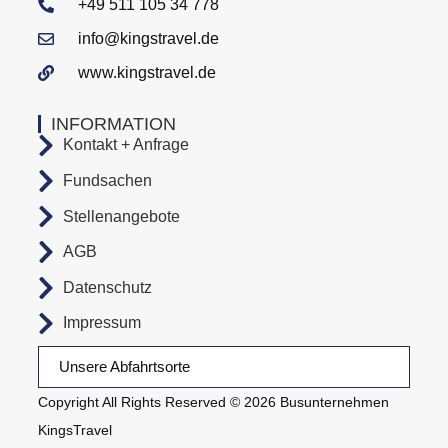
+49 511 105 34 778
info@kingstravel.de
www.kingstravel.de
INFORMATION
Kontakt + Anfrage
Fundsachen
Stellenangebote
AGB
Datenschutz
Impressum
Unsere Abfahrtsorte
Copyright All Rights Reserved © 2026 Busunternehmen
KingsTravel