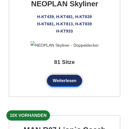
NEOPLAN Skyliner
H-KT439, H-KT481, H-KT639
H-KT681, H-KT813, H-KT839
H-KT933
81 Sitze
Weiterlesen
10X VORHANDEN