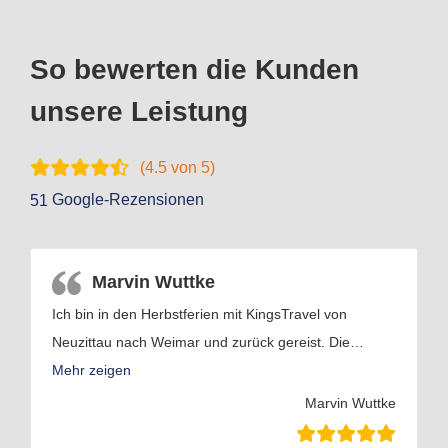
So bewerten die Kunden
unsere Leistung
(
4.5
von 5)
Google-Rezensionen
51
Marvin Wuttke
Ich bin in den Herbstferien mit KingsTravel von
Neuzittau nach Weimar und zurück gereist. Die
…
Mehr zeigen
Marvin Wuttke