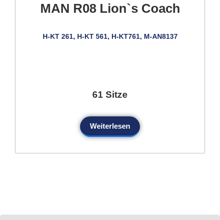
MAN R08 Lion`s Coach
H-KT 261, H-KT 561, H-KT761, M-AN8137
61 Sitze
Weiterlesen