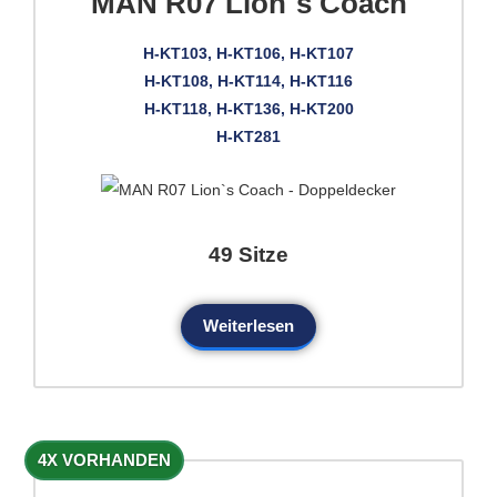
MAN R07 Lion`s Coach
H-KT103, H-KT106, H-KT107
H-KT108, H-KT114, H-KT116
H-KT118, H-KT136, H-KT200
H-KT281
49 Sitze
Weiterlesen
4X VORHANDEN