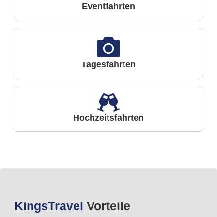
Eventfahrten
Tagesfahrten
Hochzeitsfahrten
Kings
Travel
Vorteile