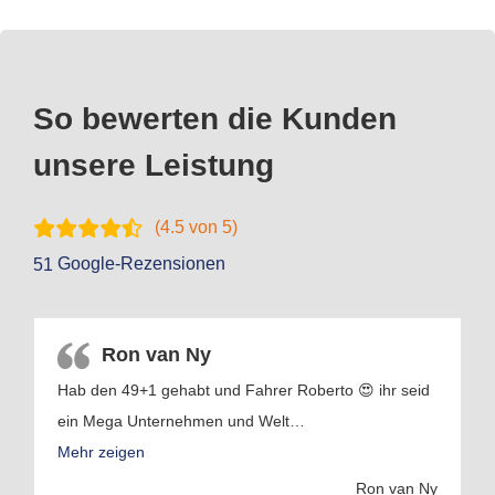
So bewerten die Kunden
unsere Leistung
(
4.5
von 5)
Google-Rezensionen
51
Ron van Ny
Hab den 49+1 gehabt und Fahrer Roberto 😍 ihr seid
ein Mega Unternehmen und Welt
…
Mehr zeigen
Ron van Ny