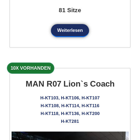
81 Sitze
Weiterlesen
10X VORHANDEN
MAN R07 Lion`s Coach
H-KT103, H-KT106, H-KT107
H-KT108, H-KT114, H-KT116
H-KT118, H-KT136, H-KT200
H-KT281