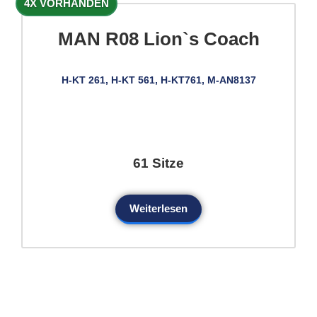
4X VORHANDEN
MAN R08 Lion`s Coach
H-KT 261, H-KT 561, H-KT761, M-AN8137
61 Sitze
Weiterlesen