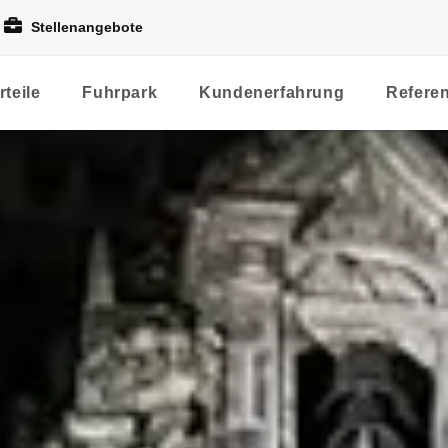
Stellenangebote
rteile
Fuhrpark
Kundenerfahrung
Refere