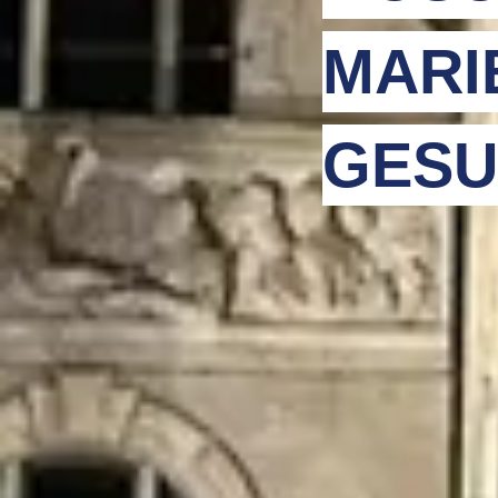
MARI
GESU