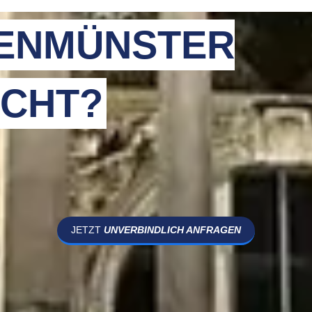
ENMÜNSTER
CHT?
JETZT
UNVERBINDLICH ANFRAGEN