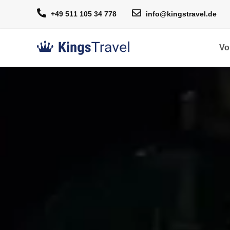
+49 511 105 34 778
info@kingstravel.de
Vo