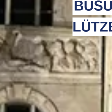
BUSU
LÜTZ