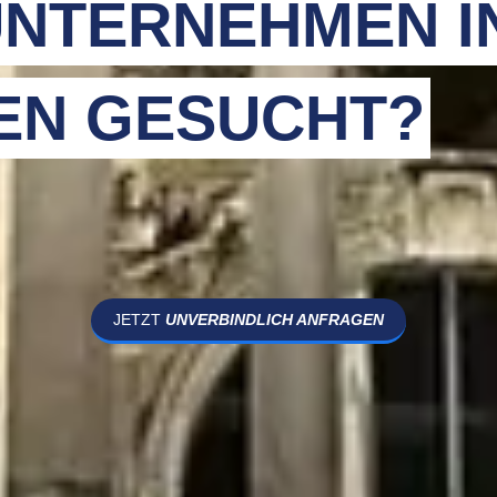
NTERNEHMEN I
EN GESUCHT?
JETZT
UNVERBINDLICH ANFRAGEN