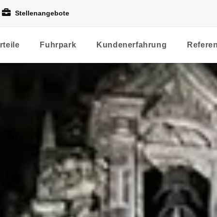
Stellenangebote
rteile
Fuhrpark
Kundenerfahrung
Refere