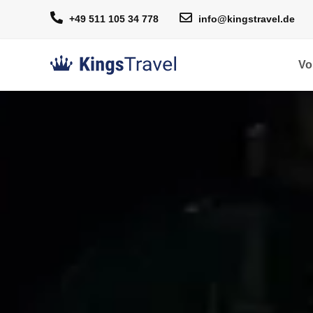
+49 511 105 34 778
info@kingstravel.de
Vo