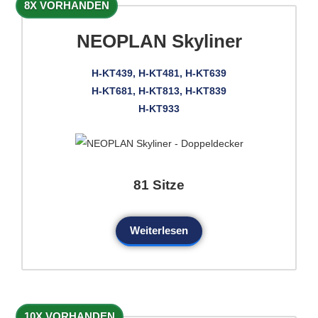
8X VORHANDEN
NEOPLAN Skyliner
H-KT439, H-KT481, H-KT639
H-KT681, H-KT813, H-KT839
H-KT933
81 Sitze
Weiterlesen
10X VORHANDEN