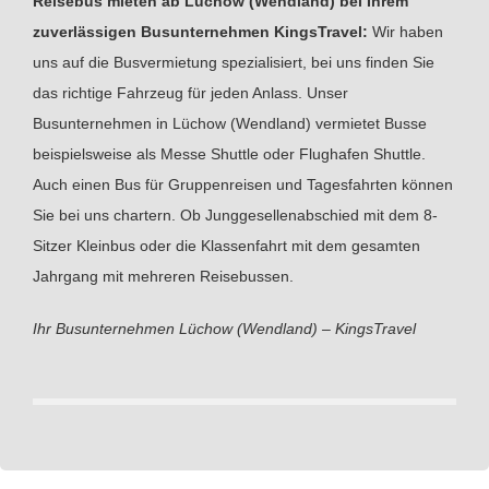
Reisebus mieten ab Lüchow (Wendland) bei Ihrem
zuverlässigen Busunternehmen KingsTravel:
Wir haben
uns auf die Busvermietung spezialisiert, bei uns finden Sie
das richtige Fahrzeug für jeden Anlass. Unser
Busunternehmen in Lüchow (Wendland) vermietet Busse
beispielsweise als Messe Shuttle oder Flughafen Shuttle.
Auch einen Bus für Gruppenreisen und Tagesfahrten können
Sie bei uns chartern. Ob Junggesellenabschied mit dem 8-
Sitzer Kleinbus oder die Klassenfahrt mit dem gesamten
Jahrgang mit mehreren Reisebussen.
Ihr Busunternehmen Lüchow (Wendland) – KingsTravel