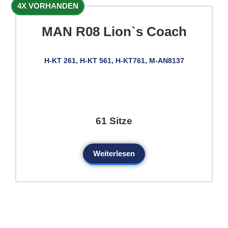
4X VORHANDEN
MAN R08 Lion`s Coach
H-KT 261, H-KT 561, H-KT761, M-AN8137
61 Sitze
Weiterlesen