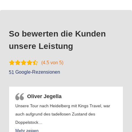
So bewerten die Kunden
unsere Leistung
(
4.5
von 5)
Google-Rezensionen
51
Oliver Jegella
Unsere Tour nach Heidelberg mit Kings Travel, war
auch aufgrund des tadellosen Zustand des
Doppelstock
…
Mehr zeigen