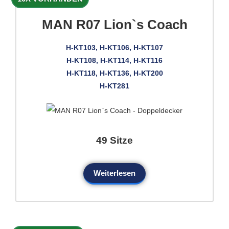
MAN R07 Lion`s Coach
H-KT103, H-KT106, H-KT107
H-KT108, H-KT114, H-KT116
H-KT118, H-KT136, H-KT200
H-KT281
49 Sitze
Weiterlesen