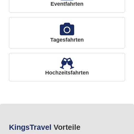
Eventfahrten
Tagesfahrten
Hochzeitsfahrten
Kings
Travel
Vorteile