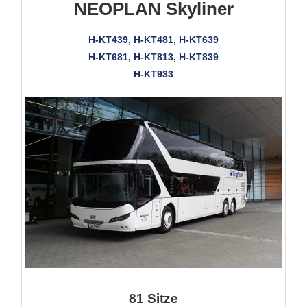
NEOPLAN Skyliner
H-KT439, H-KT481, H-KT639
H-KT681, H-KT813, H-KT839
H-KT933
81 Sitze