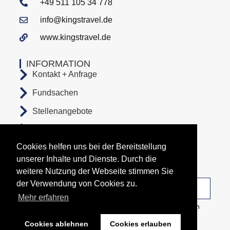
+49 511 105 34 778
info@kingstravel.de
www.kingstravel.de
INFORMATION
Kontakt + Anfrage
Fundsachen
Stellenangebote
AGB
Cookies helfen uns bei der Bereitstellung
Datenschutz
unserer Inhalte und Dienste. Durch die
Impressum
weitere Nutzung der Webseite stimmen Sie
der Verwendung von Cookies zu.
Unsere Abfahrtsorte
Mehr erfahren
Copyright All Rights Reserved © 2026 Busunternehmen
KingsTravel
Cookies ablehnen
Cookies erlauben