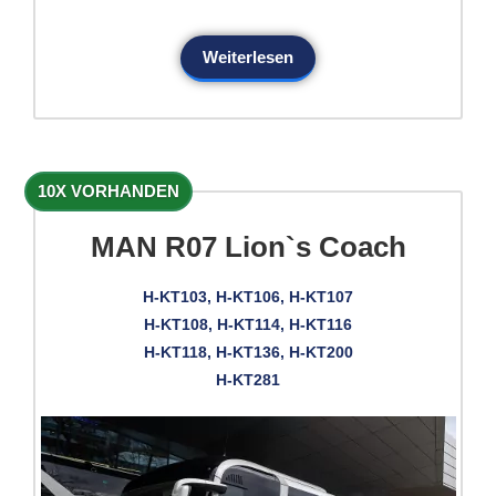
Weiterlesen
10X VORHANDEN
MAN R07 Lion`s Coach
H-KT103, H-KT106, H-KT107
H-KT108, H-KT114, H-KT116
H-KT118, H-KT136, H-KT200
H-KT281