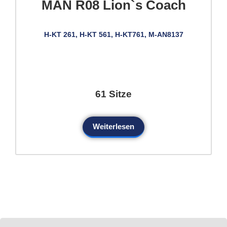
MAN R08 Lion`s Coach
H-KT 261, H-KT 561, H-KT761, M-AN8137
61 Sitze
Weiterlesen