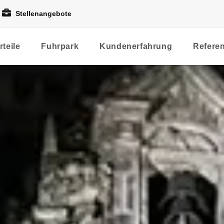
Stellenangebote
rteile
Fuhrpark
Kundenerfahrung
Refere