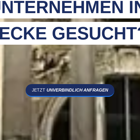
NTERNEHMEN I
ECKE GESUCHT
JETZT
UNVERBINDLICH ANFRAGEN