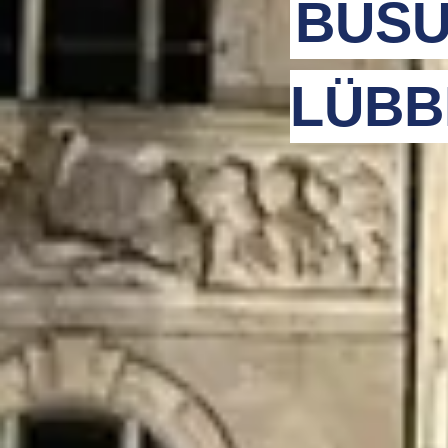
BUSU
LÜBB