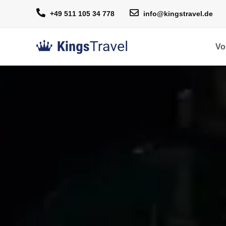
+49 511 105 34 778
info@kingstravel.de
Vo