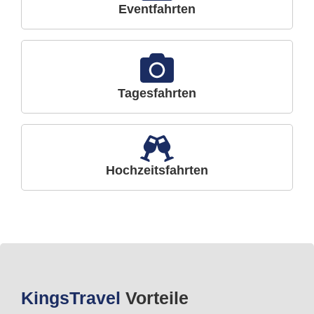
Eventfahrten
Tagesfahrten
Hochzeitsfahrten
Kings
Travel
Vorteile