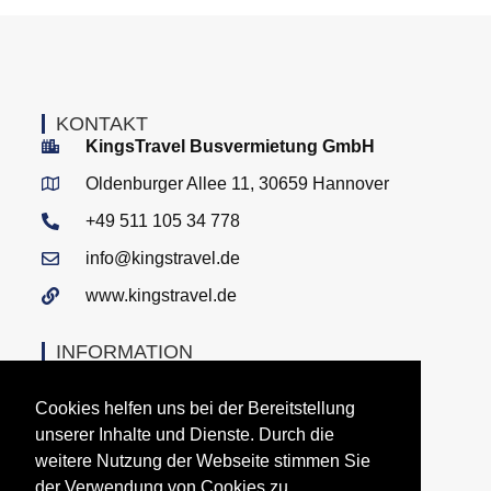
KONTAKT
KingsTravel Busvermietung GmbH
Oldenburger Allee 11, 30659 Hannover
+49 511 105 34 778
info@kingstravel.de
www.kingstravel.de
INFORMATION
Kontakt + Anfrage
Cookies helfen uns bei der Bereitstellung
Fundsachen
unserer Inhalte und Dienste. Durch die
Stellenangebote
weitere Nutzung der Webseite stimmen Sie
der Verwendung von Cookies zu.