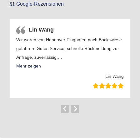
Google-Rezensionen
51
Lin Wang
Wir waren von Hannover Flughafen nach Bockswiese
E
ke
gefahren. Gutes Service, schnelle Rückmeldung zur
p
Anfrage, zuverlässig.
…
Mehr zeigen
Lin Wang