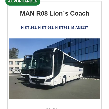
4X VORHANDEN
MAN R08 Lion`s Coach
H-KT 261, H-KT 561, H-KT761, M-AN8137