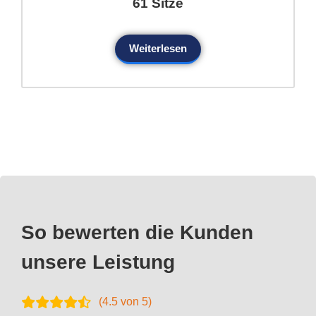
61 Sitze
Weiterlesen
So bewerten die Kunden
unsere Leistung
(
4.5
von 5)