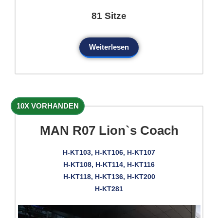
81 Sitze
Weiterlesen
10X VORHANDEN
MAN R07 Lion`s Coach
H-KT103, H-KT106, H-KT107
H-KT108, H-KT114, H-KT116
H-KT118, H-KT136, H-KT200
H-KT281