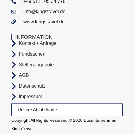
+49 511 105 34 778
info@kingstravel.de
www.kingstravel.de
INFORMATION
Kontakt + Anfrage
Fundsachen
Stellenangebote
AGB
Datenschutz
Impressum
Unsere Abfahrtsorte
Copyright All Rights Reserved © 2026 Busunternehmen
KingsTravel