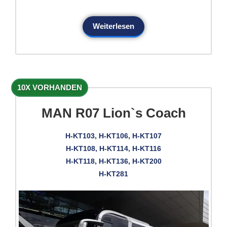
Weiterlesen
10X VORHANDEN
MAN R07 Lion`s Coach
H-KT103, H-KT106, H-KT107
H-KT108, H-KT114, H-KT116
H-KT118, H-KT136, H-KT200
H-KT281