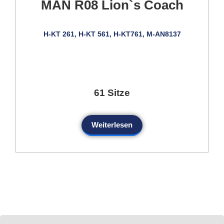
MAN R08 Lion`s Coach
H-KT 261, H-KT 561, H-KT761, M-AN8137
61 Sitze
Weiterlesen