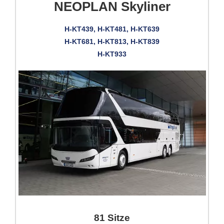
NEOPLAN Skyliner
H-KT439, H-KT481, H-KT639
H-KT681, H-KT813, H-KT839
H-KT933
81 Sitze