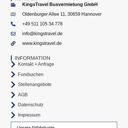
KingsTravel Busvermietung GmbH
Oldenburger Allee 11, 30659 Hannover
+49 511 105 34 778
info@kingstravel.de
www.kingstravel.de
INFORMATION
Kontakt + Anfrage
Fundsachen
Stellenangebote
AGB
Datenschutz
Impressum
Unsere Abfahrtsorte