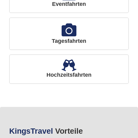
Eventfahrten
Tagesfahrten
Hochzeitsfahrten
Kings
Travel
Vorteile