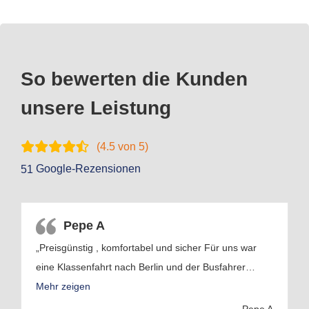
So bewerten die Kunden
unsere Leistung
(
4.5
von 5)
Google-Rezensionen
51
Pepe A
„Preisgünstig , komfortabel und sicher Für uns war
eine Klassenfahrt nach Berlin und der Busfahrer
…
Mehr zeigen