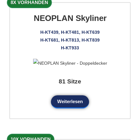
8X VORHANDEN
NEOPLAN Skyliner
H-KT439, H-KT481, H-KT639
H-KT681, H-KT813, H-KT839
H-KT933
81 Sitze
Weiterlesen
10X VORHANDEN