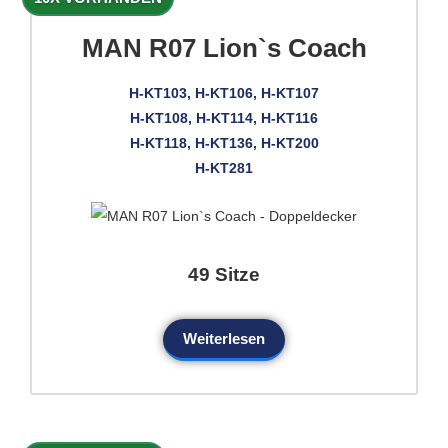
MAN R07 Lion`s Coach
H-KT103, H-KT106, H-KT107
H-KT108, H-KT114, H-KT116
H-KT118, H-KT136, H-KT200
H-KT281
49 Sitze
Weiterlesen