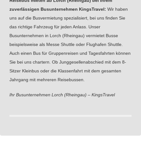
Reisebus mieten ab Lorch (Rheingau) bei Ihrem
zuverlässigen Busunternehmen KingsTravel:
Wir haben
uns auf die Busvermietung spezialisiert, bei uns finden Sie
das richtige Fahrzeug für jeden Anlass. Unser
Busunternehmen in Lorch (Rheingau) vermietet Busse
beispielsweise als Messe Shuttle oder Flughafen Shuttle.
Auch einen Bus für Gruppenreisen und Tagesfahrten können
Sie bei uns chartern. Ob Junggesellenabschied mit dem 8-
Sitzer Kleinbus oder die Klassenfahrt mit dem gesamten
Jahrgang mit mehreren Reisebussen.
Ihr Busunternehmen Lorch (Rheingau) – KingsTravel