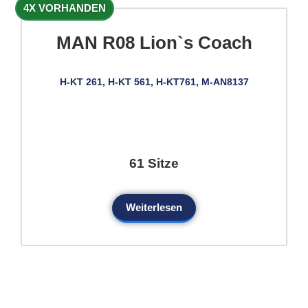
4X VORHANDEN
MAN R08 Lion`s Coach
H-KT 261, H-KT 561, H-KT761, M-AN8137
61 Sitze
Weiterlesen