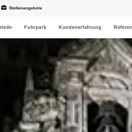
Stellenangebote
rteile
Fuhrpark
Kundenerfahrung
Refere