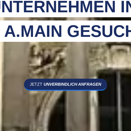
NTERNEHMEN I
 A.MAIN GESUC
JETZT
UNVERBINDLICH ANFRAGEN