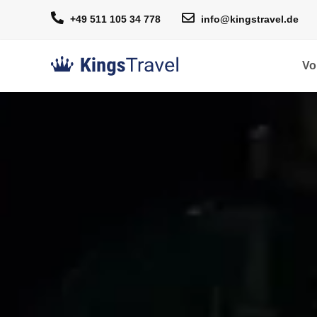
+49 511 105 34 778
info@kingstravel.de
Vo