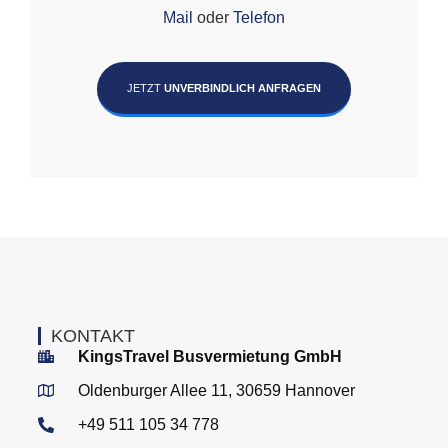
Mail
oder
Telefon
JETZT
UNVERBINDLICH ANFRAGEN
KONTAKT
KingsTravel Busvermietung GmbH
Oldenburger Allee 11, 30659 Hannover
+49 511 105 34 778