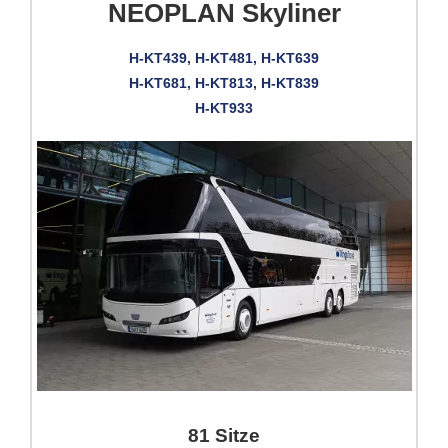
NEOPLAN Skyliner
H-KT439, H-KT481, H-KT639
H-KT681, H-KT813, H-KT839
H-KT933
81 Sitze