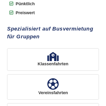
Pünktlich
Preiswert
Spezialisiert auf Busvermietung
für Gruppen
Klassenfahrten
Vereinsfahrten