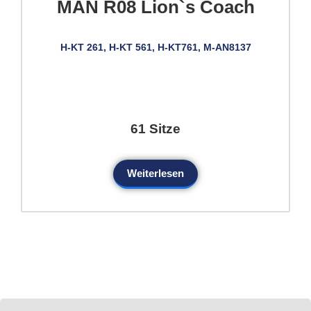
MAN R08 Lion`s Coach
H-KT 261, H-KT 561, H-KT761, M-AN8137
61 Sitze
Weiterlesen