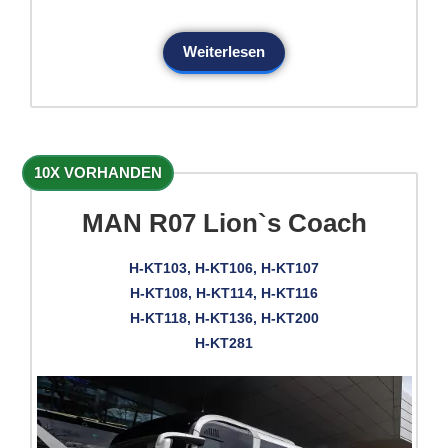
Weiterlesen
10X VORHANDEN
MAN R07 Lion`s Coach
H-KT103, H-KT106, H-KT107
H-KT108, H-KT114, H-KT116
H-KT118, H-KT136, H-KT200
H-KT281