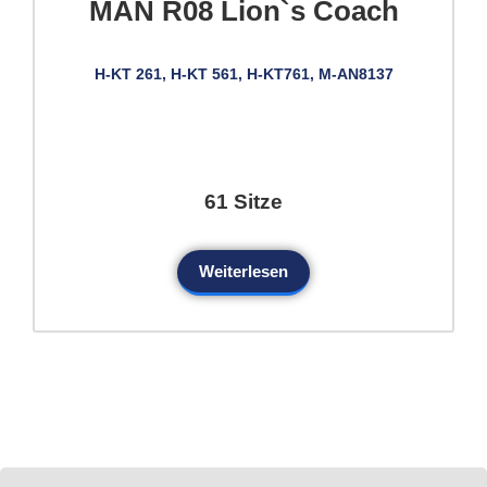
MAN R08 Lion`s Coach
H-KT 261, H-KT 561, H-KT761, M-AN8137
61 Sitze
Weiterlesen