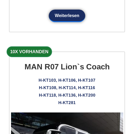
Weiterlesen
10X VORHANDEN
MAN R07 Lion`s Coach
H-KT103, H-KT106, H-KT107
H-KT108, H-KT114, H-KT116
H-KT118, H-KT136, H-KT200
H-KT281