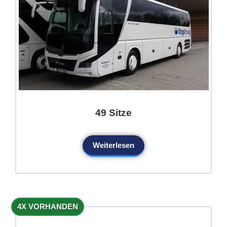
49 Sitze
Weiterlesen
4X VORHANDEN