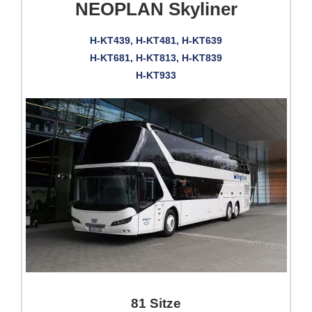
NEOPLAN Skyliner
H-KT439, H-KT481, H-KT639
H-KT681, H-KT813, H-KT839
H-KT933
81 Sitze