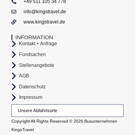
+49 511 105 34 778
info@kingstravel.de
www.kingstravel.de
INFORMATION
Kontakt + Anfrage
Fundsachen
Stellenangebote
AGB
Datenschutz
Impressum
Unsere Abfahrtsorte
Copyright All Rights Reserved © 2026 Busunternehmen
KingsTravel