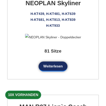
NEOPLAN Skyliner
H-KT439, H-KT481, H-KT639
H-KT681, H-KT813, H-KT839
H-KT933
81 Sitze
Weiterlesen
10X VORHANDEN