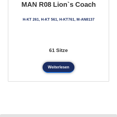
MAN R08 Lion`s Coach
H-KT 261, H-KT 561, H-KT761, M-AN8137
61 Sitze
Weiterlesen