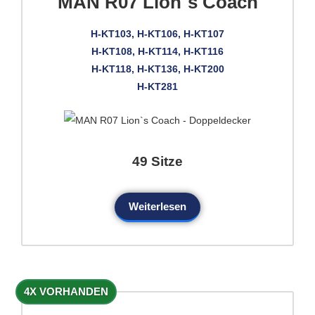
MAN R07 Lion`s Coach
H-KT103, H-KT106, H-KT107
H-KT108, H-KT114, H-KT116
H-KT118, H-KT136, H-KT200
H-KT281
49 Sitze
Weiterlesen
4X VORHANDEN