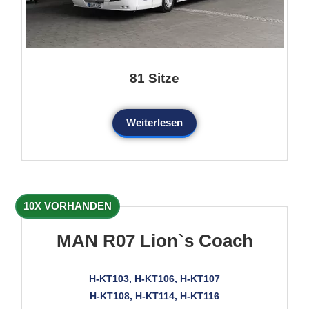
81 Sitze
Weiterlesen
10X VORHANDEN
MAN R07 Lion`s Coach
H-KT103, H-KT106, H-KT107
H-KT108, H-KT114, H-KT116