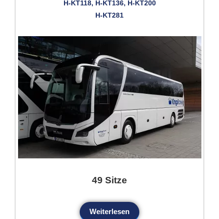
H-KT118, H-KT136, H-KT200
H-KT281
49 Sitze
Weiterlesen