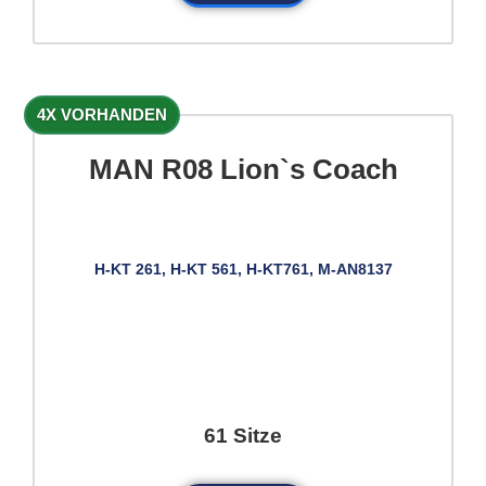
4X VORHANDEN
MAN R08 Lion`s Coach
H-KT 261, H-KT 561, H-KT761, M-AN8137
61 Sitze