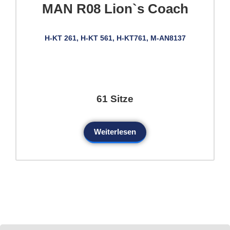
MAN R08 Lion`s Coach
H-KT 261, H-KT 561, H-KT761, M-AN8137
61 Sitze
Weiterlesen