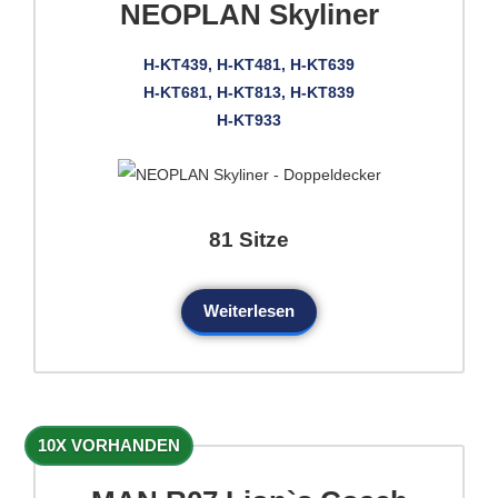
NEOPLAN Skyliner
H-KT439, H-KT481, H-KT639
H-KT681, H-KT813, H-KT839
H-KT933
81 Sitze
Weiterlesen
10X VORHANDEN