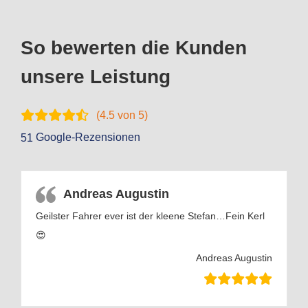
So bewerten die Kunden
unsere Leistung
(
4.5
von 5)
Google-Rezensionen
51
Andreas Augustin
Geilster Fahrer ever ist der kleene Stefan…Fein Kerl
😍
Andreas Augustin