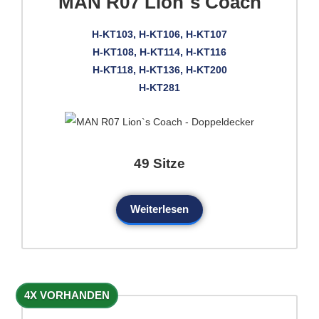
MAN R07 Lion`s Coach
H-KT103, H-KT106, H-KT107
H-KT108, H-KT114, H-KT116
H-KT118, H-KT136, H-KT200
H-KT281
49 Sitze
Weiterlesen
4X VORHANDEN