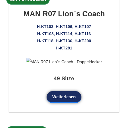
MAN R07 Lion`s Coach
H-KT103, H-KT106, H-KT107
H-KT108, H-KT114, H-KT116
H-KT118, H-KT136, H-KT200
H-KT281
49 Sitze
Weiterlesen