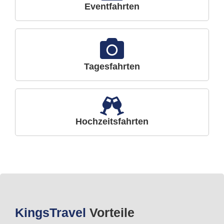
Eventfahrten
Tagesfahrten
Hochzeitsfahrten
Kings
Travel
Vorteile