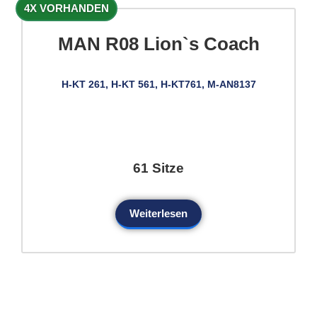
4X VORHANDEN
MAN R08 Lion`s Coach
H-KT 261, H-KT 561, H-KT761, M-AN8137
61 Sitze
Weiterlesen