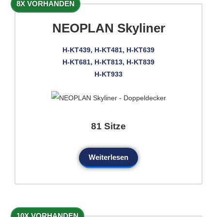
8X VORHANDEN
NEOPLAN Skyliner
H-KT439, H-KT481, H-KT639
H-KT681, H-KT813, H-KT839
H-KT933
81 Sitze
Weiterlesen
10X VORHANDEN