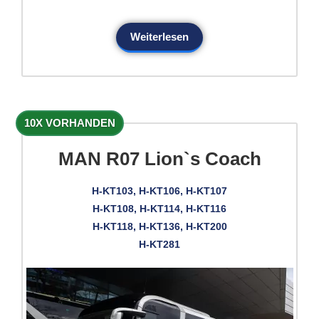
Weiterlesen
10X VORHANDEN
MAN R07 Lion`s Coach
H-KT103, H-KT106, H-KT107
H-KT108, H-KT114, H-KT116
H-KT118, H-KT136, H-KT200
H-KT281