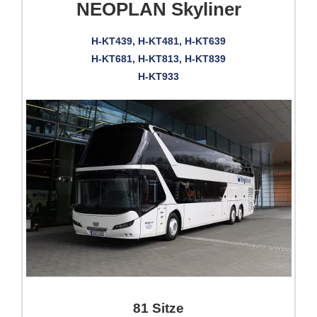
NEOPLAN Skyliner
H-KT439, H-KT481, H-KT639
H-KT681, H-KT813, H-KT839
H-KT933
81 Sitze