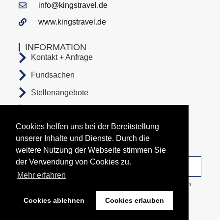
info@kingstravel.de
www.kingstravel.de
INFORMATION
Kontakt + Anfrage
Fundsachen
Stellenangebote
AGB
Cookies helfen uns bei der Bereitstellung
Datenschutz
unserer Inhalte und Dienste. Durch die
Impressum
weitere Nutzung der Webseite stimmen Sie
der Verwendung von Cookies zu.
Unsere Abfahrtsorte
Mehr erfahren
Copyright All Rights Reserved © 2026 Busunternehmen
KingsTravel
Cookies ablehnen
Cookies erlauben