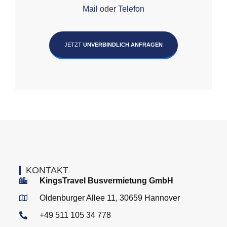
Mail
oder
Telefon
JETZT
UNVERBINDLICH ANFRAGEN
KONTAKT
KingsTravel Busvermietung GmbH
Oldenburger Allee 11, 30659 Hannover
+49 511 105 34 778