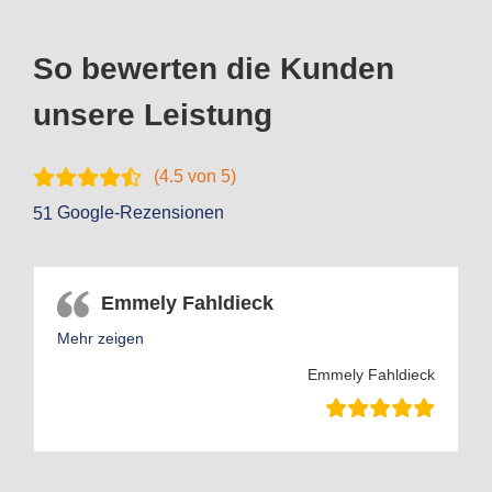
So bewerten die Kunden
unsere Leistung
(
4.5
von 5)
Google-Rezensionen
51
Emmely Fahldieck
Mehr zeigen
Emmely Fahldieck