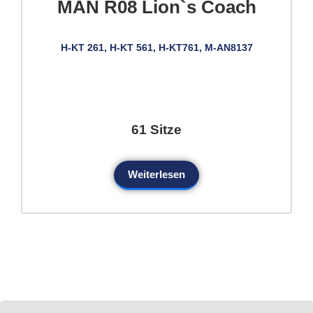
MAN R08 Lion`s Coach
H-KT 261, H-KT 561, H-KT761, M-AN8137
61 Sitze
Weiterlesen