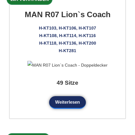
MAN R07 Lion`s Coach
H-KT103, H-KT106, H-KT107
H-KT108, H-KT114, H-KT116
H-KT118, H-KT136, H-KT200
H-KT281
49 Sitze
Weiterlesen