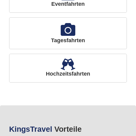
Eventfahrten
Tagesfahrten
Hochzeitsfahrten
Kings
Travel
Vorteile