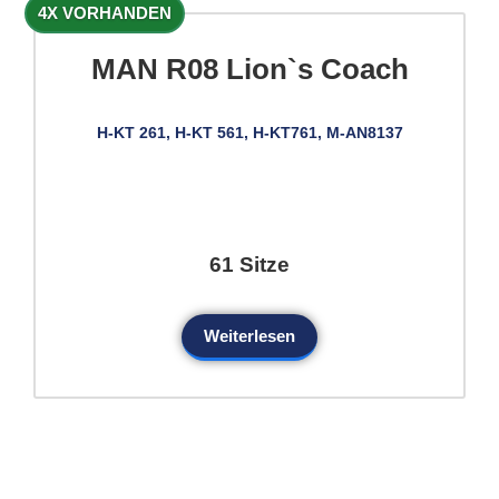
4X VORHANDEN
MAN R08 Lion`s Coach
H-KT 261, H-KT 561, H-KT761, M-AN8137
61 Sitze
Weiterlesen