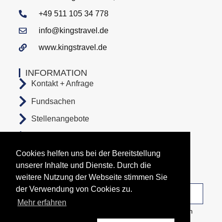
+49 511 105 34 778
info@kingstravel.de
www.kingstravel.de
INFORMATION
Kontakt + Anfrage
Fundsachen
Stellenangebote
AGB
Cookies helfen uns bei der Bereitstellung
Datenschutz
unserer Inhalte und Dienste. Durch die
Impressum
weitere Nutzung der Webseite stimmen Sie
der Verwendung von Cookies zu.
Unsere Abfahrtsorte
Mehr erfahren
Copyright All Rights Reserved © 2026 Busunternehmen