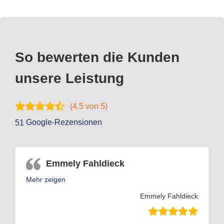
So bewerten die Kunden
unsere Leistung
(
4.5
von 5)
Google-Rezensionen
51
Emmely Fahldieck
Mehr zeigen
Emmely Fahldieck