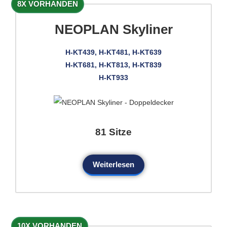
8X VORHANDEN
NEOPLAN Skyliner
H-KT439, H-KT481, H-KT639
H-KT681, H-KT813, H-KT839
H-KT933
81 Sitze
Weiterlesen
10X VORHANDEN