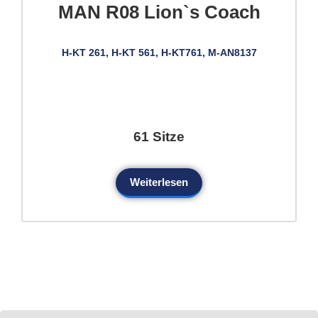
MAN R08 Lion`s Coach
H-KT 261, H-KT 561, H-KT761, M-AN8137
61 Sitze
Weiterlesen