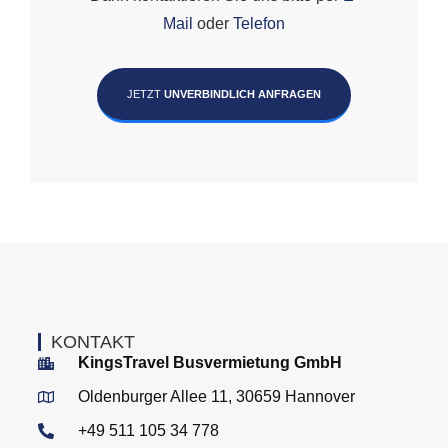
Mail
oder
Telefon
JETZT
UNVERBINDLICH ANFRAGEN
KONTAKT
KingsTravel Busvermietung GmbH
Oldenburger Allee 11, 30659 Hannover
+49 511 105 34 778