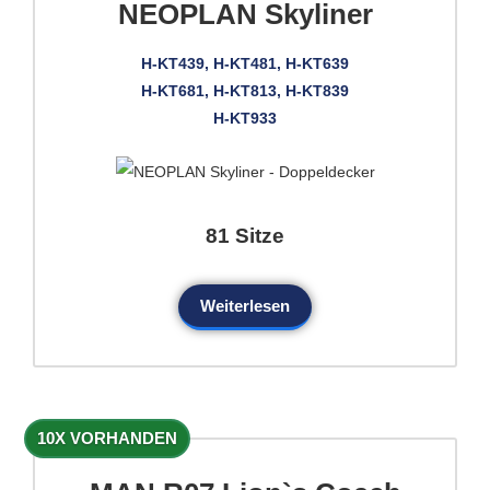
NEOPLAN Skyliner
H-KT439, H-KT481, H-KT639
H-KT681, H-KT813, H-KT839
H-KT933
81 Sitze
Weiterlesen
10X VORHANDEN