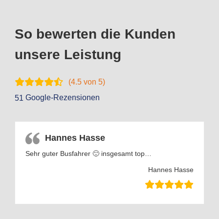
So bewerten die Kunden
unsere Leistung
(
4.5
von 5)
Google-Rezensionen
51
Hannes Hasse
Sehr guter Busfahrer 🙂 insgesamt top…
Hannes Hasse