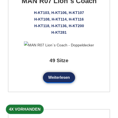
MAN R07 Lion`s Coach
H-KT103, H-KT106, H-KT107
H-KT108, H-KT114, H-KT116
H-KT118, H-KT136, H-KT200
H-KT281
49 Sitze
Weiterlesen
4X VORHANDEN