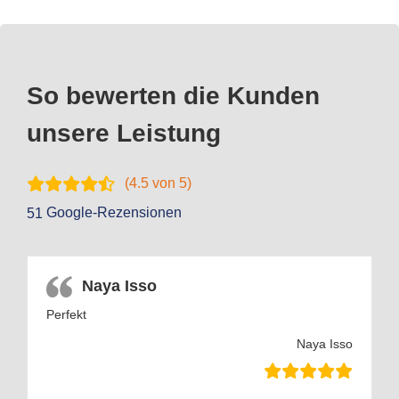
So bewerten die Kunden
unsere Leistung
(
4.5
von 5)
Google-Rezensionen
51
Naya Isso
Perfekt
Naya Isso