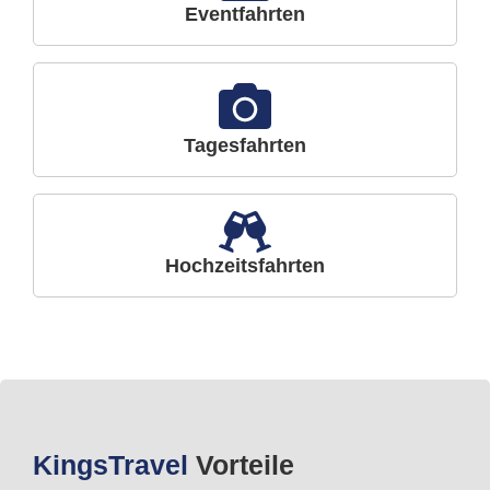
Eventfahrten
Tagesfahrten
Hochzeitsfahrten
Kings
Travel
Vorteile