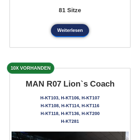
81 Sitze
Weiterlesen
10X VORHANDEN
MAN R07 Lion`s Coach
H-KT103, H-KT106, H-KT107
H-KT108, H-KT114, H-KT116
H-KT118, H-KT136, H-KT200
H-KT281