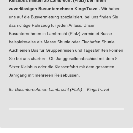
Reisebus mieten ab Lambrecht (Pfalz) bei Ihrem
zuverlässigen Busunternehmen KingsTravel:
Wir haben
uns auf die Busvermietung spezialisiert, bei uns finden Sie
das richtige Fahrzeug für jeden Anlass. Unser
Busunternehmen in Lambrecht (Pfalz) vermietet Busse
beispielsweise als Messe Shuttle oder Flughafen Shuttle.
Auch einen Bus für Gruppenreisen und Tagesfahrten können
Sie bei uns chartern. Ob Junggesellenabschied mit dem 8-
Sitzer Kleinbus oder die Klassenfahrt mit dem gesamten
Jahrgang mit mehreren Reisebussen.
Ihr Busunternehmen Lambrecht (Pfalz) – KingsTravel