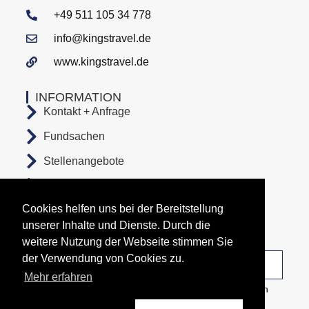
+49 511 105 34 778
info@kingstravel.de
www.kingstravel.de
INFORMATION
Kontakt + Anfrage
Fundsachen
Stellenangebote
AGB
Cookies helfen uns bei der Bereitstellung
Datenschutz
unserer Inhalte und Dienste. Durch die
Impressum
weitere Nutzung der Webseite stimmen Sie
der Verwendung von Cookies zu.
Unsere Abfahrtsorte
Mehr erfahren
Copyright All Rights Reserved © 2026 Busunternehmen
KingsTravel