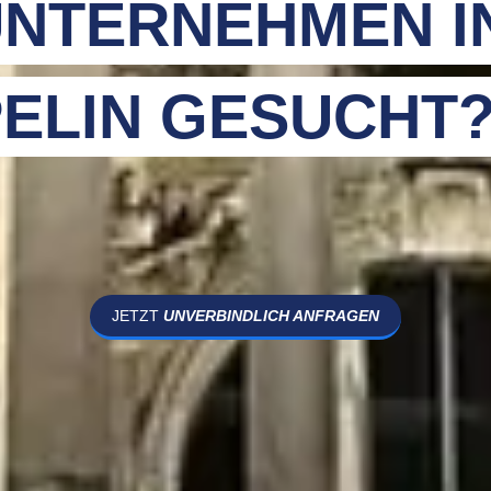
NTERNEHMEN I
ELIN GESUCHT
JETZT
UNVERBINDLICH ANFRAGEN