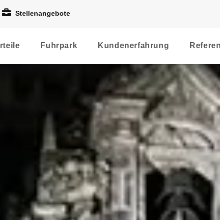
Stellenangebote
rteile
Fuhrpark
Kundenerfahrung
Refere