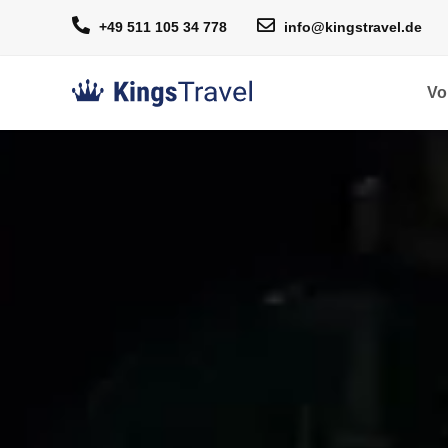
+49 511 105 34 778
info@kingstravel.de
Vo