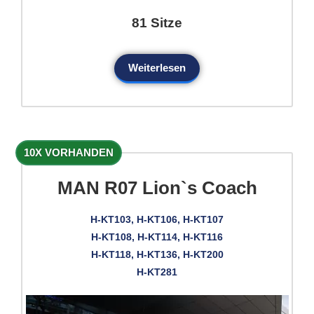
81 Sitze
Weiterlesen
10X VORHANDEN
MAN R07 Lion`s Coach
H-KT103, H-KT106, H-KT107
H-KT108, H-KT114, H-KT116
H-KT118, H-KT136, H-KT200
H-KT281