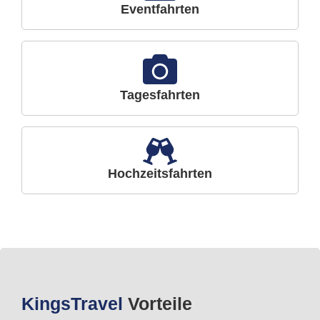
Eventfahrten
Tagesfahrten
Hochzeitsfahrten
Kings
Travel
Vorteile