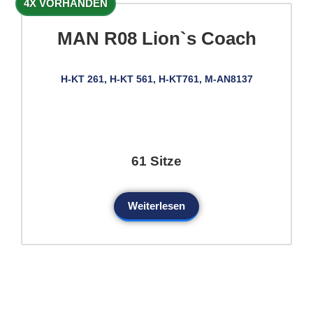
4X VORHANDEN
MAN R08 Lion`s Coach
H-KT 261, H-KT 561, H-KT761, M-AN8137
61 Sitze
Weiterlesen