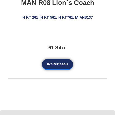
MAN R08 Lion`s Coach
H-KT 261, H-KT 561, H-KT761, M-AN8137
61 Sitze
Weiterlesen