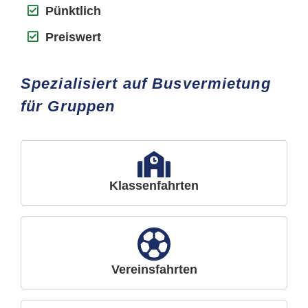
Pünktlich
Preiswert
Spezialisiert auf Busvermietung
für Gruppen
Klassenfahrten
Vereinsfahrten