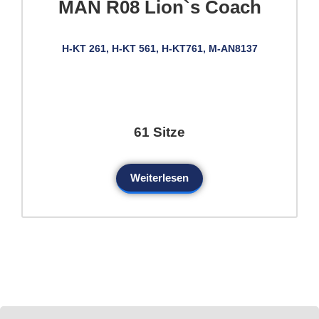
MAN R08 Lion`s Coach
H-KT 261, H-KT 561, H-KT761, M-AN8137
61 Sitze
Weiterlesen