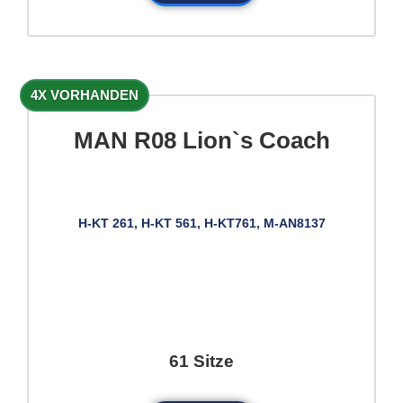
4X VORHANDEN
MAN R08 Lion`s Coach
H-KT 261, H-KT 561, H-KT761, M-AN8137
61 Sitze