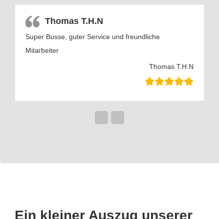
Thomas T.H.N
Super Busse, guter Service und freundliche
Mitarbeiter
k
Thomas T.H.N
Ein kleiner Auszug unserer