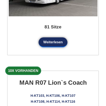
81 Sitze
Weiterlesen
10X VORHANDEN
MAN R07 Lion`s Coach
H-KT103, H-KT106, H-KT107
H-KT108, H-KT114, H-KT116