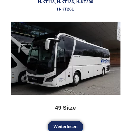
H-KT118, H-KT136, H-KT200
H-KT281
49 Sitze
Weiterlesen