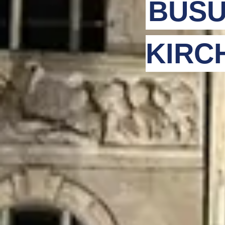
BUSU
KIRC