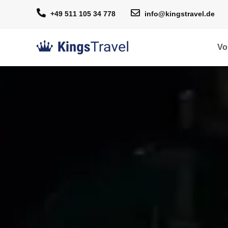
+49 511 105 34 778
info@kingstravel.de
Vo