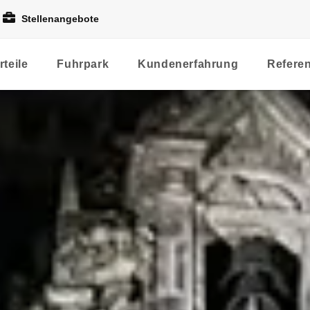
Stellenangebote
rteile
Fuhrpark
Kundenerfahrung
Refere