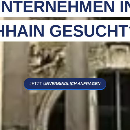
NTERNEHMEN I
HHAIN GESUCHT
JETZT
UNVERBINDLICH ANFRAGEN