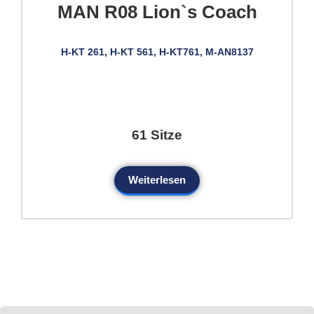
MAN R08 Lion`s Coach
H-KT 261, H-KT 561, H-KT761, M-AN8137
61 Sitze
Weiterlesen