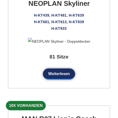
NEOPLAN Skyliner
H-KT439, H-KT481, H-KT639
H-KT681, H-KT813, H-KT839
H-KT933
81 Sitze
Weiterlesen
10X VORHANDEN