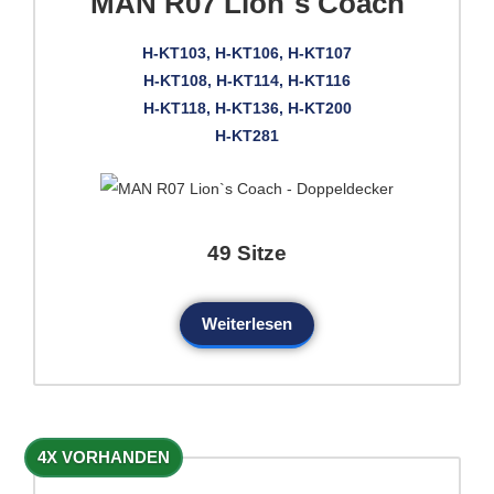
MAN R07 Lion`s Coach
H-KT103, H-KT106, H-KT107
H-KT108, H-KT114, H-KT116
H-KT118, H-KT136, H-KT200
H-KT281
49 Sitze
Weiterlesen
4X VORHANDEN