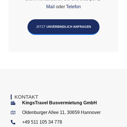
Mail
oder
Telefon
JETZT
UNVERBINDLICH ANFRAGEN
KONTAKT
KingsTravel Busvermietung GmbH
Oldenburger Allee 11, 30659 Hannover
+49 511 105 34 778