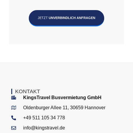
JETZT
UNVERBINDLICH ANFRAGEN
KONTAKT
KingsTravel Busvermietung GmbH
Oldenburger Allee 11, 30659 Hannover
+49 511 105 34 778
info@kingstravel.de