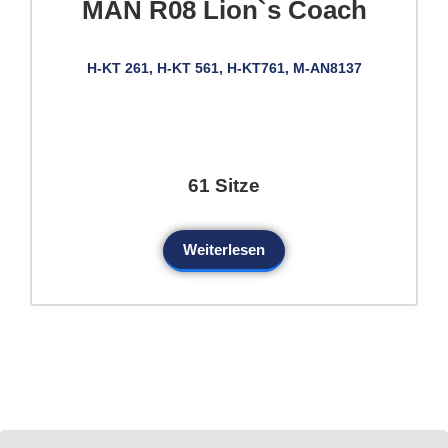
MAN R08 Lion`s Coach
H-KT 261, H-KT 561, H-KT761, M-AN8137
61 Sitze
Weiterlesen