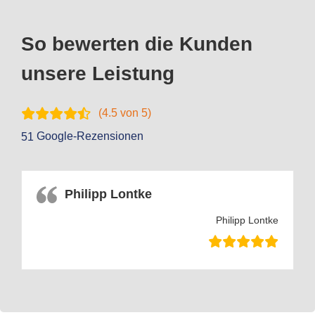
So bewerten die Kunden
unsere Leistung
(
4.5
von 5)
Google-Rezensionen
51
Philipp Lontke
Philipp Lontke