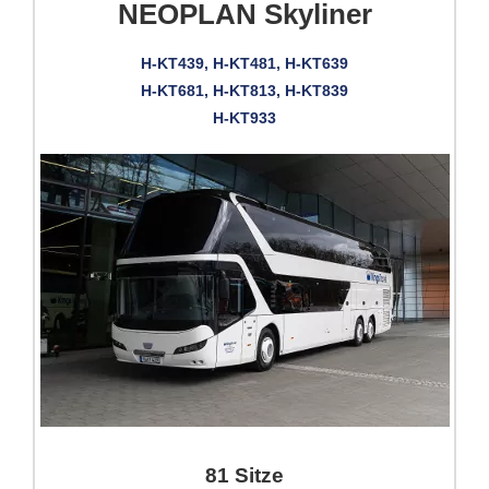
NEOPLAN Skyliner
H-KT439, H-KT481, H-KT639
H-KT681, H-KT813, H-KT839
H-KT933
81 Sitze