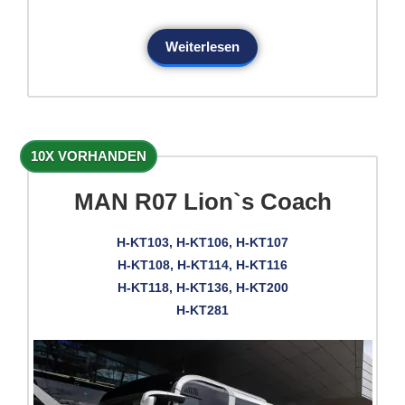
Weiterlesen
10X VORHANDEN
MAN R07 Lion`s Coach
H-KT103, H-KT106, H-KT107
H-KT108, H-KT114, H-KT116
H-KT118, H-KT136, H-KT200
H-KT281