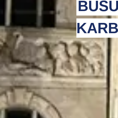
BUSU
KARB