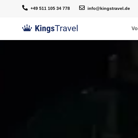
+49 511 105 34 778
info@kingstravel.de
Vo