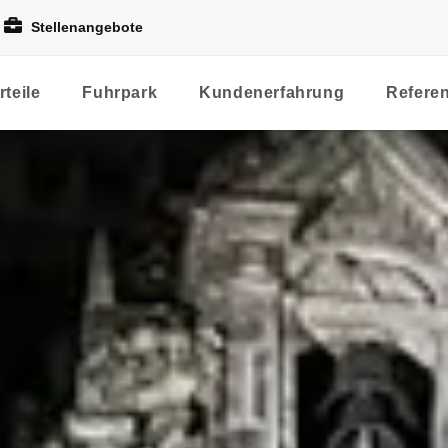
Stellenangebote
rteile
Fuhrpark
Kundenerfahrung
Refere