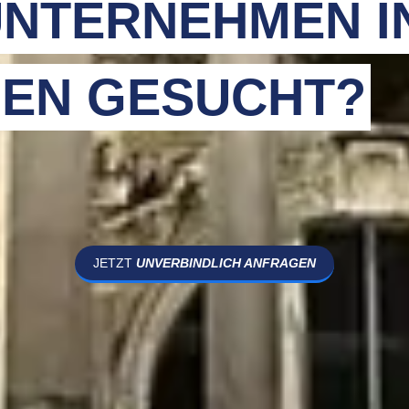
NTERNEHMEN I
EN GESUCHT?
JETZT
UNVERBINDLICH ANFRAGEN