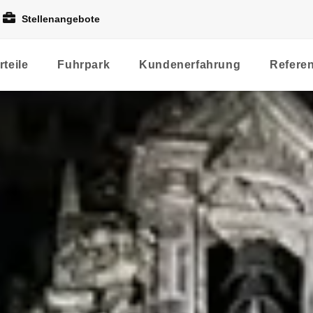
Stellenangebote
rteile
Fuhrpark
Kundenerfahrung
Refere