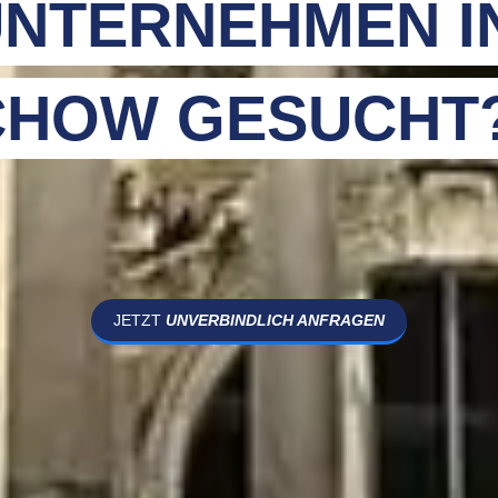
NTERNEHMEN I
CHOW GESUCHT
JETZT
UNVERBINDLICH ANFRAGEN