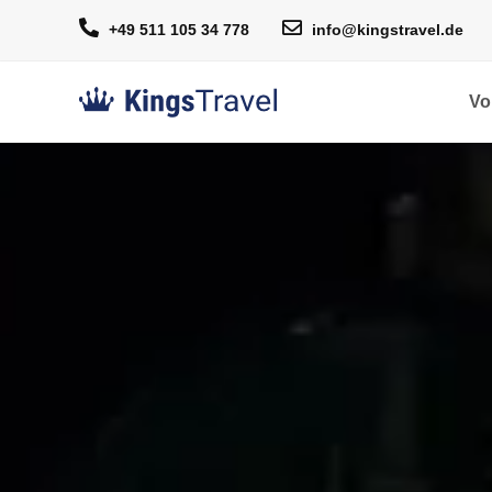
+49 511 105 34 778
info@kingstravel.de
Vo