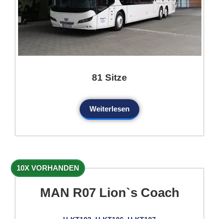
81 Sitze
Weiterlesen
10X VORHANDEN
MAN R07 Lion`s Coach