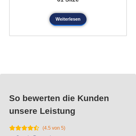
Weiterlesen
So bewerten die Kunden
unsere Leistung
(
4.5
von 5)