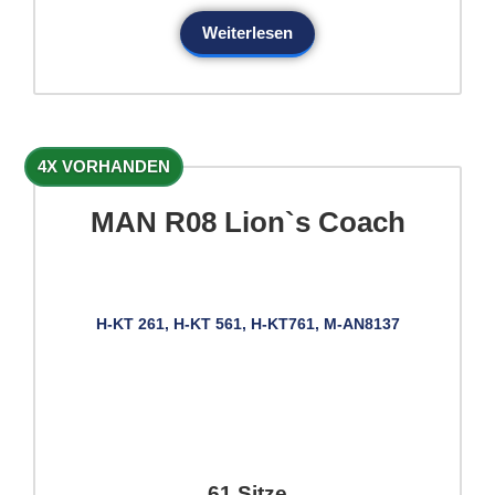
Weiterlesen
4X VORHANDEN
MAN R08 Lion`s Coach
H-KT 261, H-KT 561, H-KT761, M-AN8137
61 Sitze