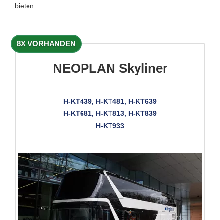
bieten.
8X VORHANDEN
NEOPLAN Skyliner
H-KT439, H-KT481, H-KT639
H-KT681, H-KT813, H-KT839
H-KT933