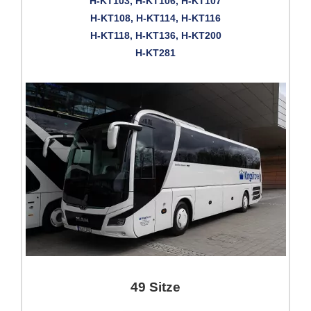
H-KT103, H-KT106, H-KT107
H-KT108, H-KT114, H-KT116
H-KT118, H-KT136, H-KT200
H-KT281
49 Sitze