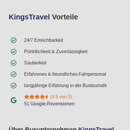
Kings
Travel
Vorteile
24/7 Erreichbarkeit
Pünktlichkeit & Zuverlässigkeit
Sauberkeit
Erfahrenes & freundliches Fahrpersonal
langjährige Erfahrung in der Bustouristik
(4.5 von 5)
51 Google-Rezensionen
Über Busunternehmen
Kings
Travel