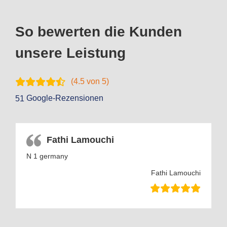
So bewerten die Kunden
unsere Leistung
(
4.5
von 5)
Google-Rezensionen
51
Fathi Lamouchi
N 1 germany
Fathi Lamouchi