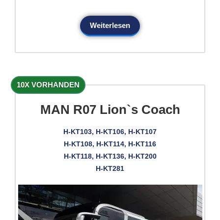
Weiterlesen
10X VORHANDEN
MAN R07 Lion`s Coach
H-KT103, H-KT106, H-KT107
H-KT108, H-KT114, H-KT116
H-KT118, H-KT136, H-KT200
H-KT281