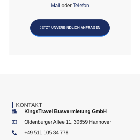
Mail
oder
Telefon
JETZT
UNVERBINDLICH ANFRAGEN
KONTAKT
KingsTravel Busvermietung GmbH
Oldenburger Allee 11, 30659 Hannover
+49 511 105 34 778