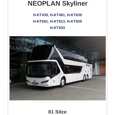
NEOPLAN Skyliner
H-KT439, H-KT481, H-KT639
H-KT681, H-KT813, H-KT839
H-KT933
81 Sitze