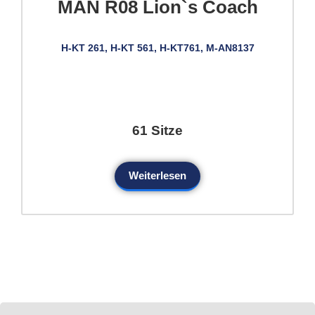
MAN R08 Lion`s Coach
H-KT 261, H-KT 561, H-KT761, M-AN8137
61 Sitze
Weiterlesen