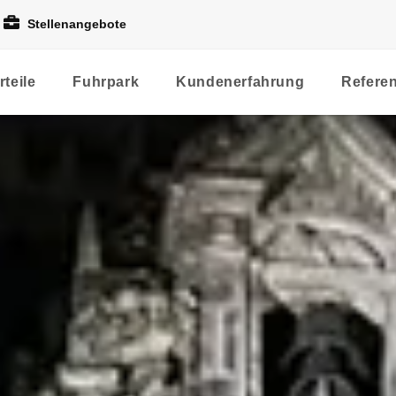
Stellenangebote
rteile
Fuhrpark
Kundenerfahrung
Refere