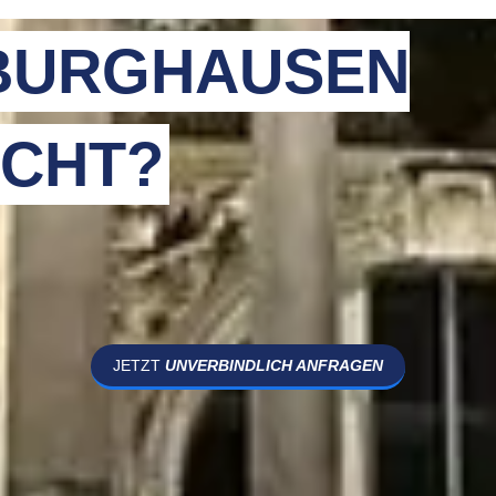
BURGHAUSEN
CHT?
JETZT
UNVERBINDLICH ANFRAGEN