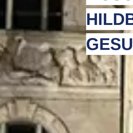
HILD
GESU