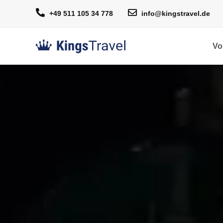
+49 511 105 34 778
info@kingstravel.de
Vo