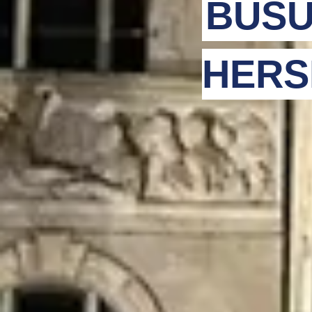
BUSU
HERS