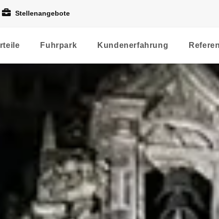
Stellenangebote
rteile
Fuhrpark
Kundenerfahrung
Refere