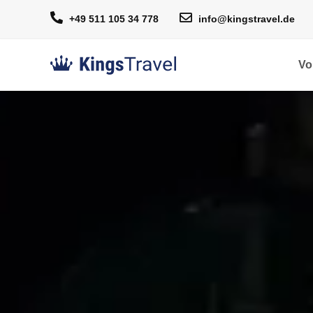
+49 511 105 34 778
info@kingstravel.de
Vo