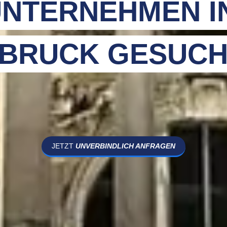
NTERNEHMEN I
BRUCK GESUCH
JETZT
UNVERBINDLICH ANFRAGEN