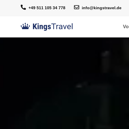
+49 511 105 34 778
info@kingstravel.de
Vo