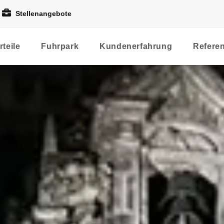
Stellenangebote
rteile
Fuhrpark
Kundenerfahrung
Refere