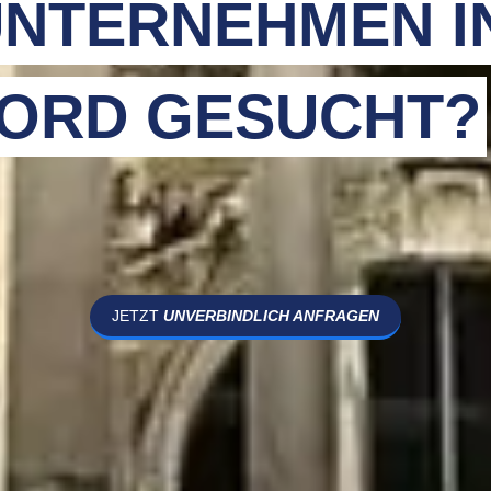
NTERNEHMEN I
ORD GESUCHT?
JETZT
UNVERBINDLICH ANFRAGEN