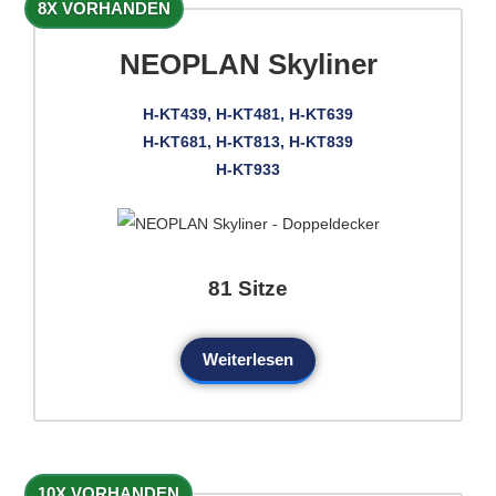
8X VORHANDEN
NEOPLAN Skyliner
H-KT439, H-KT481, H-KT639
H-KT681, H-KT813, H-KT839
H-KT933
81 Sitze
Weiterlesen
10X VORHANDEN