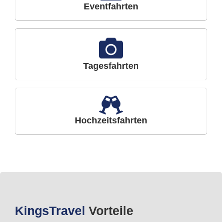
Eventfahrten
Tagesfahrten
Hochzeitsfahrten
Kings
Travel
Vorteile