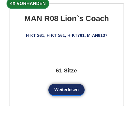
4X VORHANDEN
MAN R08 Lion`s Coach
H-KT 261, H-KT 561, H-KT761, M-AN8137
61 Sitze
Weiterlesen