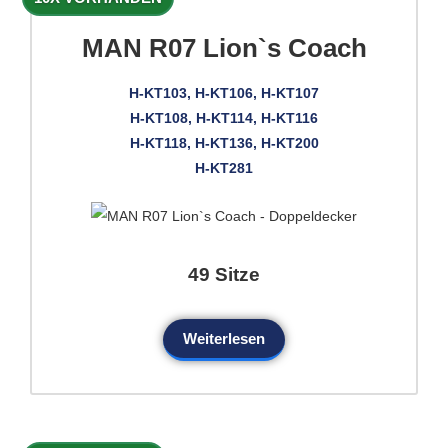
MAN R07 Lion`s Coach
H-KT103, H-KT106, H-KT107
H-KT108, H-KT114, H-KT116
H-KT118, H-KT136, H-KT200
H-KT281
49 Sitze
Weiterlesen