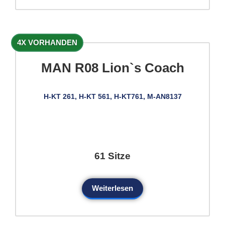
4X VORHANDEN
MAN R08 Lion`s Coach
H-KT 261, H-KT 561, H-KT761, M-AN8137
61 Sitze
Weiterlesen