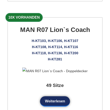
10X VORHANDEN
MAN R07 Lion`s Coach
H-KT103, H-KT106, H-KT107
H-KT108, H-KT114, H-KT116
H-KT118, H-KT136, H-KT200
H-KT281
49 Sitze
Weiterlesen