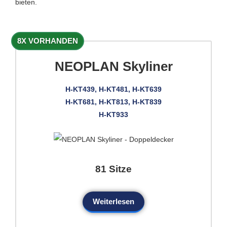
bieten.
8X VORHANDEN
NEOPLAN Skyliner
H-KT439, H-KT481, H-KT639
H-KT681, H-KT813, H-KT839
H-KT933
81 Sitze
Weiterlesen