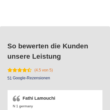
So bewerten die Kunden
unsere Leistung
(
4.5
von 5)
Google-Rezensionen
51
Fathi Lamouchi
N 1 germany