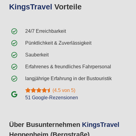
Kings
Travel
Vorteile
24/7 Erreichbarkeit
Pünktlichkeit & Zuverlässigkeit
Sauberkeit
Erfahrenes & freundliches Fahrpersonal
langjährige Erfahrung in der Bustouristik
(4.5 von 5)
51 Google-Rezensionen
Über Busunternehmen
Kings
Travel
Heppenheim (Bergstraße)