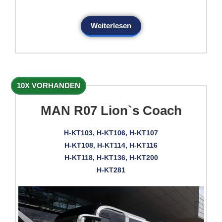
Weiterlesen
10X VORHANDEN
MAN R07 Lion`s Coach
H-KT103, H-KT106, H-KT107
H-KT108, H-KT114, H-KT116
H-KT118, H-KT136, H-KT200
H-KT281