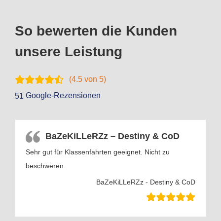
So bewerten die Kunden
unsere Leistung
(
4.5
von 5)
Google-Rezensionen
51
BaZeKiLLeRZz – Destiny & CoD
Sehr gut für Klassenfahrten geeignet. Nicht zu
beschweren.
BaZeKiLLeRZz - Destiny & CoD