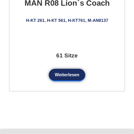
MAN R08 Lion`s Coach
H-KT 261, H-KT 561, H-KT761, M-AN8137
61 Sitze
Weiterlesen