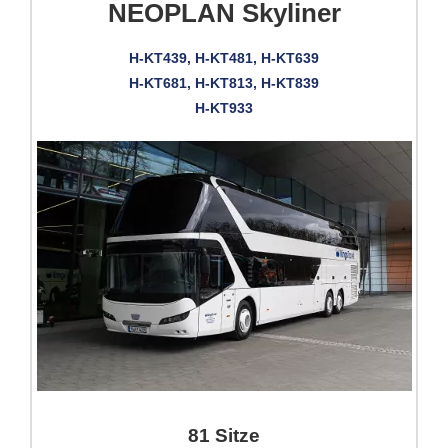
NEOPLAN Skyliner
H-KT439, H-KT481, H-KT639
H-KT681, H-KT813, H-KT839
H-KT933
81 Sitze