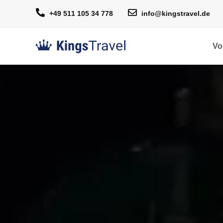
+49 511 105 34 778
info@kingstravel.de
Vo