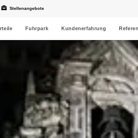
Stellenangebote
rteile
Fuhrpark
Kundenerfahrung
Refere