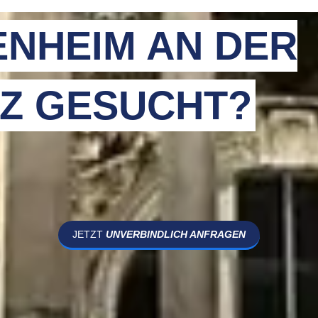
ENHEIM AN DER
Z GESUCHT?
JETZT
UNVERBINDLICH ANFRAGEN