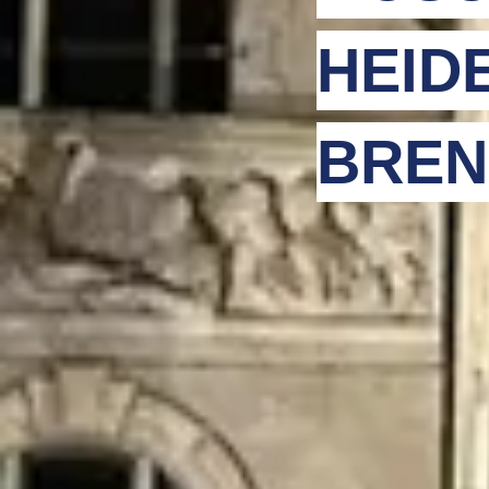
HEID
BREN