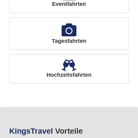
Eventfahrten
Tagesfahrten
Hochzeitsfahrten
Kings
Travel
Vorteile