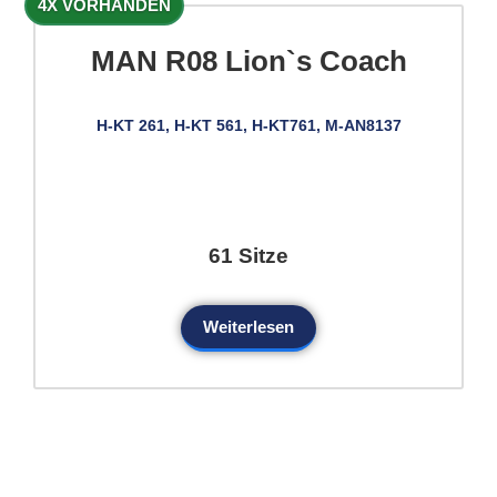
4X VORHANDEN
MAN R08 Lion`s Coach
H-KT 261, H-KT 561, H-KT761, M-AN8137
61 Sitze
Weiterlesen