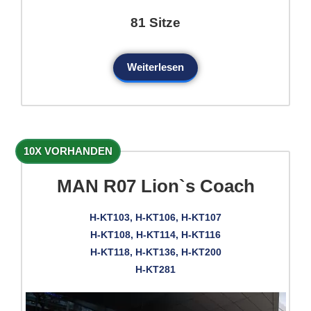
81 Sitze
Weiterlesen
10X VORHANDEN
MAN R07 Lion`s Coach
H-KT103, H-KT106, H-KT107
H-KT108, H-KT114, H-KT116
H-KT118, H-KT136, H-KT200
H-KT281