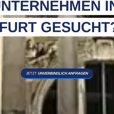
NTERNEHMEN I
FURT GESUCHT?
JETZT
UNVERBINDLICH ANFRAGEN