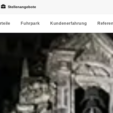
Stellenangebote
rteile
Fuhrpark
Kundenerfahrung
Refere