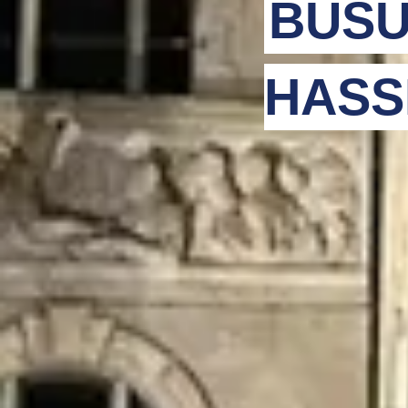
BUSU
HASS