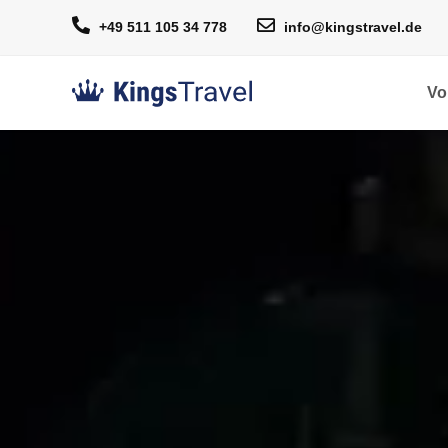
+49 511 105 34 778
info@kingstravel.de
Vo