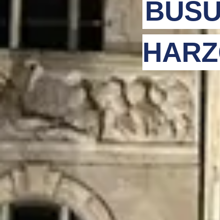
BUSU
HARZ