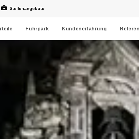
Stellenangebote
rteile
Fuhrpark
Kundenerfahrung
Refere