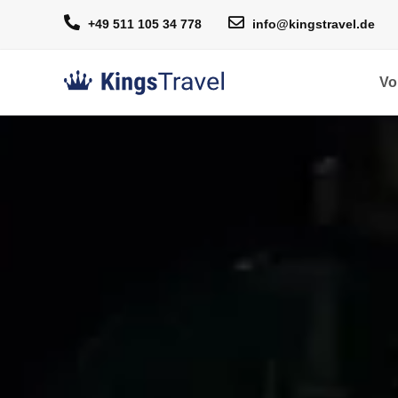
+49 511 105 34 778
info@kingstravel.de
Vo