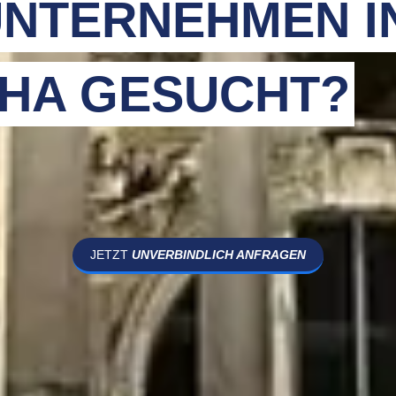
NTERNEHMEN I
HA GESUCHT?
JETZT
UNVERBINDLICH ANFRAGEN