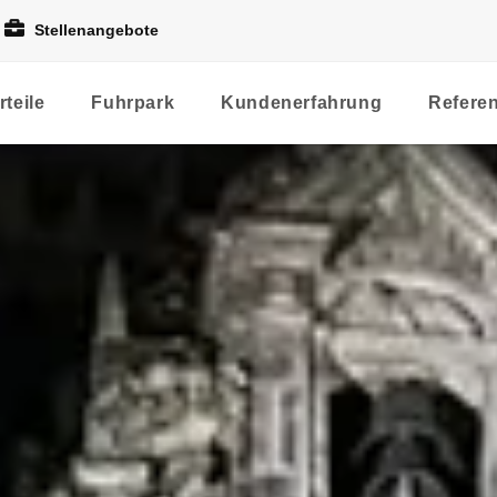
Stellenangebote
rteile
Fuhrpark
Kundenerfahrung
Refere