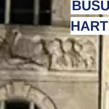
BUSU
HART