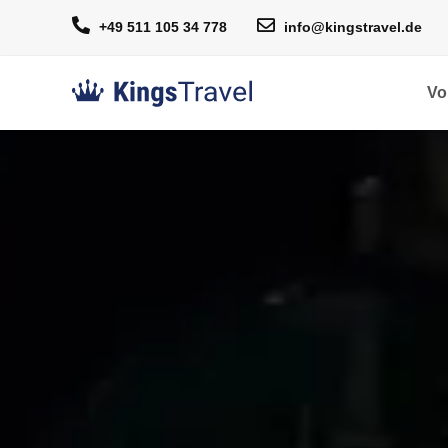
+49 511 105 34 778
info@kingstravel.de
Vo